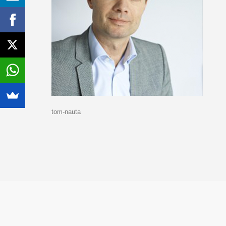
tom-nauta