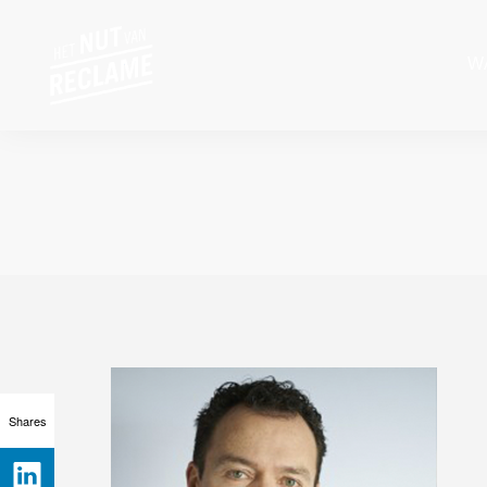
W
Shares