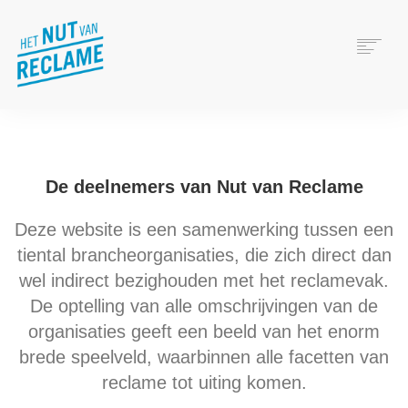
WAT IS RECLAME?
HET NUT VAN RECLAME
VERANTWOORD ADVERTEREN
De deelnemers van Nut van Reclame
WIE ZIJN WIJ?
Deze website is een samenwerking tussen een
CONTACT
tiental brancheorganisaties, die zich direct dan
wel indirect bezighouden met het reclamevak.
De optelling van alle omschrijvingen van de
organisaties geeft een beeld van het enorm
brede speelveld, waarbinnen alle facetten van
reclame tot uiting komen.