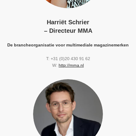
Harriët Schrier
– Directeur MMA
De brancheorganisatie voor multimediale magazinemerken
T: +31 (0)20 430 91 62
W:
http://mma.nl