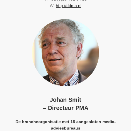
W:
http://ddma.nl
Johan Smit
– Directeur PMA
De brancheorganisatie met 18 aangesloten media­
adviesbureaus