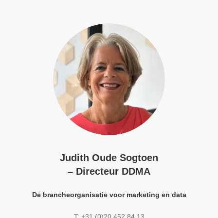
Judith Oude Sogtoen
– Directeur DDMA
De brancheorganisatie voor marketing en data
T: +31 (0)20 452 84 13