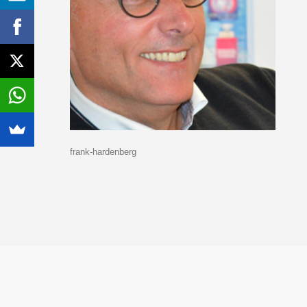
frank-hardenberg