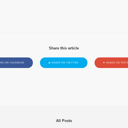
Share this article
RE ON FACEBOOK
SHARE ON TWITTER
SHARE ON PINT
All Posts