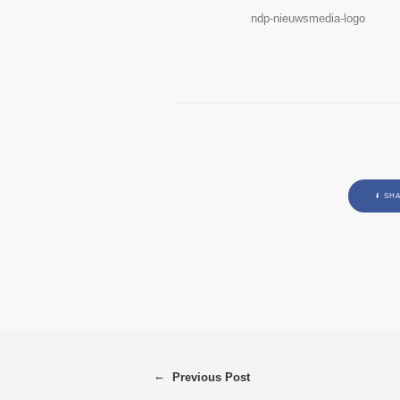
ndp-nieuwsmedia-logo
SHA
←
Previous Post